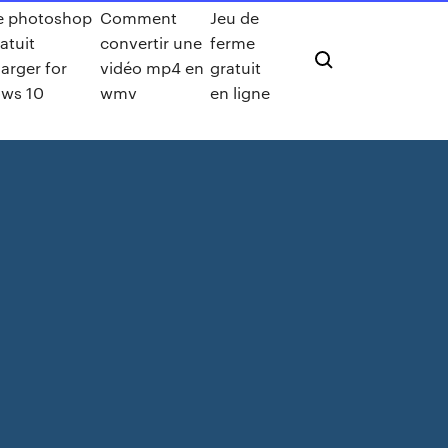
e photoshop
Comment
Jeu de
atuit
convertir une
ferme
arger for
vidéo mp4 en
gratuit
ws 10
wmv
en ligne