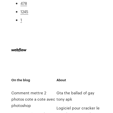
478
1245
1
On the blog
About
Comment mettre 2
Gta the ballad of gay
photos cote a cote avec
tony apk
photoshop
Logiciel pour cracker le