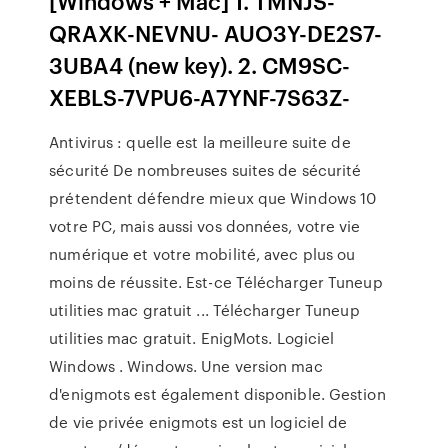
[Windows + Mac] 1. TMNJS-
QRAXK-NEVNU- AUO3Y-DE2S7-
3UBA4 (new key). 2. CM9SC-
XEBLS-7VPU6-A7YNF-7S63Z-
Antivirus : quelle est la meilleure suite de
sécurité De nombreuses suites de sécurité
prétendent défendre mieux que Windows 10
votre PC, mais aussi vos données, votre vie
numérique et votre mobilité, avec plus ou
moins de réussite. Est-ce Télécharger Tuneup
utilities mac gratuit ... Télécharger Tuneup
utilities mac gratuit. EnigMots. Logiciel
Windows . Windows. Une version mac
d'enigmots est également disponible. Gestion
de vie privée enigmots est un logiciel de