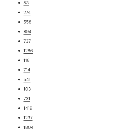
53
274
558
894
737
1286
118
714
541
103
731
1419
1237
1804