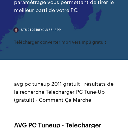
paramétrage vous permettant de tirer le
meilleur parti de votre PC.
STUDIOIRWYG.WEB.APP
Télécharger converter mp4 vers mp3 gratuit
avg pc tuneup 2011 gratuit | résultats de
la recherche Télécharger PC Tune-Up
(gratuit) - Comment Ça Marche
AVG PC Tuneup - Telecharger