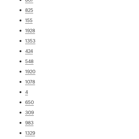
825
155
1928
1353
424
548
1920
1078
4
650
309
983
1329