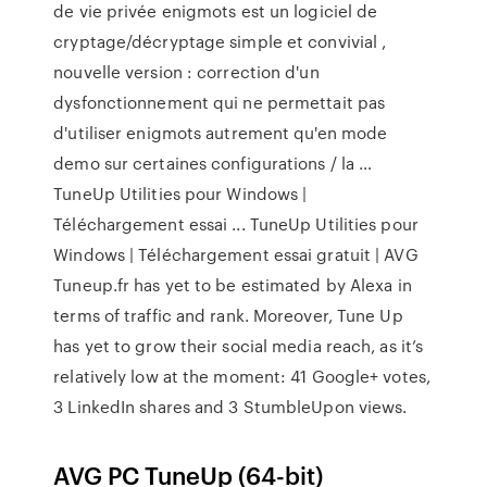
de vie privée enigmots est un logiciel de
cryptage/décryptage simple et convivial ,
nouvelle version : correction d'un
dysfonctionnement qui ne permettait pas
d'utiliser enigmots autrement qu'en mode
demo sur certaines configurations / la …
TuneUp Utilities pour Windows |
Téléchargement essai ... TuneUp Utilities pour
Windows | Téléchargement essai gratuit | AVG
Tuneup.fr has yet to be estimated by Alexa in
terms of traffic and rank. Moreover, Tune Up
has yet to grow their social media reach, as it’s
relatively low at the moment: 41 Google+ votes,
3 LinkedIn shares and 3 StumbleUpon views.
AVG PC TuneUp (64-bit)