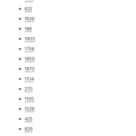
622
1626
186
1803
1758
1659
1870
1104
270
1105
1528
425
829