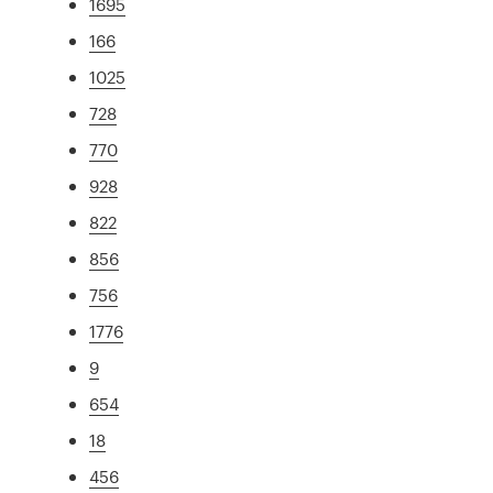
1695
166
1025
728
770
928
822
856
756
1776
9
654
18
456